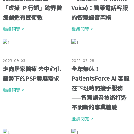
「虛擬 IP 行銷」跨界醫
Voice)：醫藥電話客服
療創造有感衛教
的智慧語音架構
繼續閱覽 >
繼續閱覽 >
2025-09-03
2025-07-28
走向居家醫療 去中心化
全年無休！
趨勢下的PSP發展需求
PatientsForce AI 客服
在下班時間接手服務
繼續閱覽 >
——智慧語音技術打造
不間斷的專業體驗
繼續閱覽 >