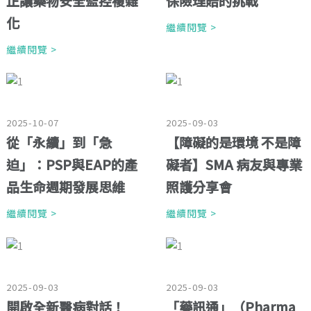
正讓藥物安全監控複雜
保險理賠的挑戰
化
繼續閱覽 >
繼續閱覽 >
2025-10-07
2025-09-03
從「永續」到「急
【障礙的是環境 不是障
迫」：PSP與EAP的產
礙者】SMA 病友與專業
品生命週期發展思維
照護分享會
繼續閱覽 >
繼續閱覽 >
2025-09-03
2025-09-03
開啟全新醫病對話！
「藥訊通」（Pharma