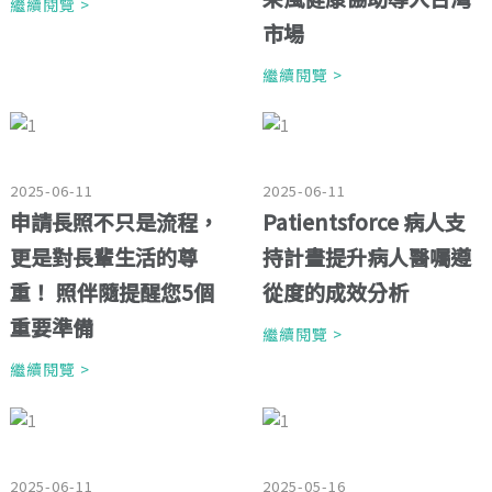
繼續閱覽 >
市場
繼續閱覽 >
2025-06-11
2025-06-11
申請長照不只是流程，
Patientsforce 病人支
更是對長輩生活的尊
持計畫提升病人醫囑遵
重！ 照伴隨提醒您5個
從度的成效分析
重要準備
繼續閱覽 >
繼續閱覽 >
2025-06-11
2025-05-16