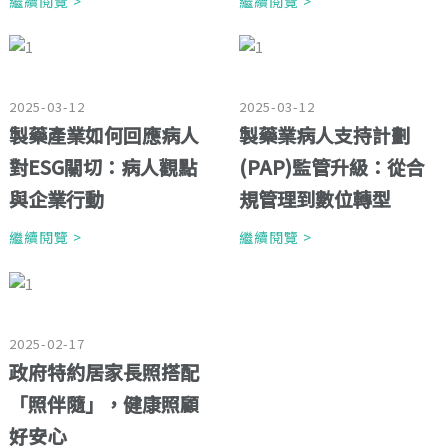
繼續閱覽 >
繼續閱覽 >
2025-03-12
2025-03-12
製藥產業如何回應病人
製藥業病人支持計劃
對ESG關切：病人觀點
(PAP)監管升級：從合
與企業行動
規管理到數位轉型
繼續閱覽 >
繼續閱覽 >
2025-02-17
政府特約居家長照搭配
「照伴隨」，健康照顧
好安心