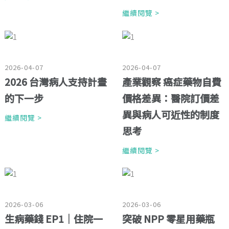
繼續閱覽 >
2026-04-07
2026-04-07
2026 台灣病人支持計畫
產業觀察 癌症藥物自費
的下一步
價格差異：醫院訂價差
異與病人可近性的制度
繼續閱覽 >
思考
繼續閱覽 >
2026-03-06
2026-03-06
生病藥錢 EP1｜住院一
突破 NPP 零星用藥瓶