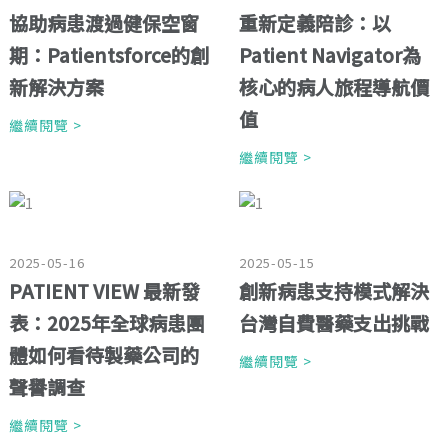
協助病患渡過健保空窗
重新定義陪診：以
期：Patientsforce的創
Patient Navigator為
新解決方案
核心的病人旅程導航價
值
繼續閱覽 >
繼續閱覽 >
2025-05-16
2025-05-15
PATIENT VIEW 最新發
創新病患支持模式解決
表：2025年全球病患團
台灣自費醫藥支出挑戰
體如何看待製藥公司的
繼續閱覽 >
聲譽調查
繼續閱覽 >