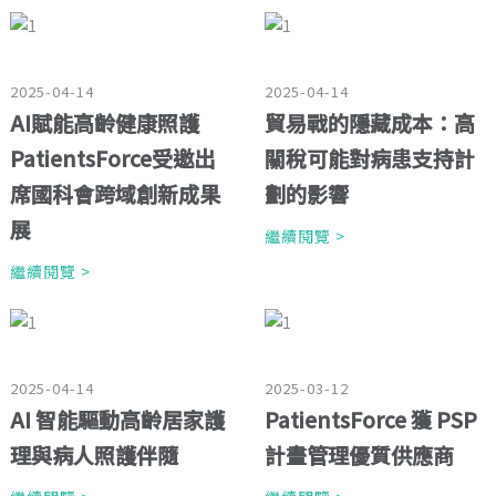
2025-04-14
2025-04-14
AI賦能高齡健康照護
貿易戰的隱藏成本：高
PatientsForce受邀出
關稅可能對病患支持計
席國科會跨域創新成果
劃的影響
展
繼續閱覽 >
繼續閱覽 >
2025-04-14
2025-03-12
AI 智能驅動高齡居家護
PatientsForce 獲 PSP
理與病人照護伴隨
計畫管理優質供應商