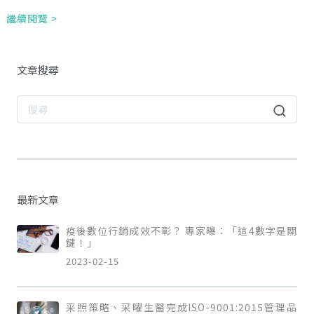
繼續閱覽 >
文章搜尋
最新文章
疫後數位行銷成效不彰？ 專家曝：「這4數字是關
鍵！」
2023-02-15
采照策略、采曜生醫完成ISO-9001:2015管理品