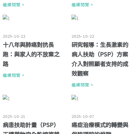
繼續閱覽 >
繼續閱覽 >
2025-10-22
2025-10-22
十八年與肺癌對抗長
研究報導：生長激素的
跑：與家人的不放棄之
病人扶助（PSP）方案
路
介入對照顧者支持的成
效觀察
繼續閱覽 >
繼續閱覽 >
2025-10-21
2025-10-07
病患扶助計畫（PSP）
癌症治療模式的轉變與