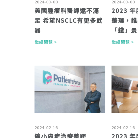
2024-03-08
2024-03-08
美國腫瘤科醫師還不滿
2023
足 希望NSCLC有更多武
整理，誰
器
「錢」景
繼續閱覽 >
繼續閱覽 
2024-02-16
2024-02-16
縮小癌症治療差距
2023