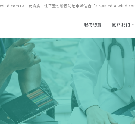
-wind.com.tw
反貪腐、性平暨性騒擾防治申訴信箱:
fair@media-wind.co
服務總覽
關於我們