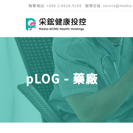
聯繫電話:
+886 2-6626-9168
服務信箱:
service@media
pLOG - 藥廠