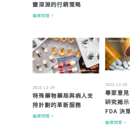
靈深淵的行銷策略
繼續閱覽 >
2023-12-29
2023-12-29
專家意見
特殊藥物藥局與病人支
研究揭示
持計劃的革新服務
FDA 
繼續閱覽 >
繼續閱覽 