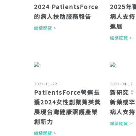
2024 PatientsForce
2025
的病人扶助服務報告
病人支持
進展
繼續閱覽 >
繼續閱覽 
2024-11-22
2024-04-17
PatientsForce營運長
新研究：
獲2024女性創業菁英獎
新藥或罕
展現台灣健康照護產業
病人支持
創新力
繼續閱覽 
繼續閱覽 >