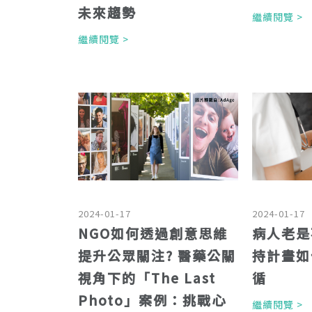
未來趨勢
繼續閱覽 
繼續閱覽 >
2024-01-17
2024-01-17
NGO如何透過創意思維
病人老是
提升公眾關注? 醫藥公關
持計畫如
視角下的「The Last
循
Photo」案例：挑戰心
繼續閱覽 