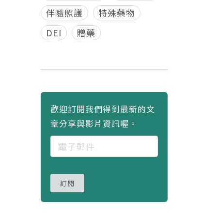
伴隨照護
特殊藥物
DEI
贈藥
歡迎訂閱我們得到最新的文
章分享與影片資訊喔。
訂閱