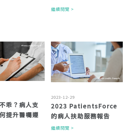
>
繼續閱覽 >
2023-12-29
不乖？病人支
2023 PatientsForce
何提升醫囑遵
的病人扶助服務報告
繼續閱覽 >
>