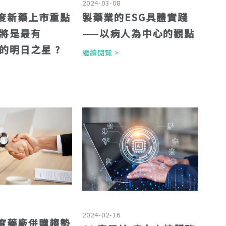
2024-03-08
 年度新藥上市重點
製藥業的ESG具體實踐
將是最有
——以病人為中心的觀點
的明日之星 ?
繼續閱覽 >
>
2024-02-16
 年度藥廠併購趨勢