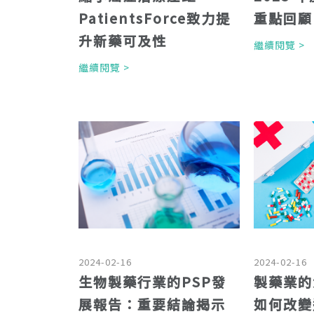
PatientsForce致力提
重點回顧
升新藥可及性
繼續閱覽 
繼續閱覽 >
2024-02-16
2024-02-16
生物製藥行業的PSP發
製藥業的
展報告：重要結論揭示
如何改變