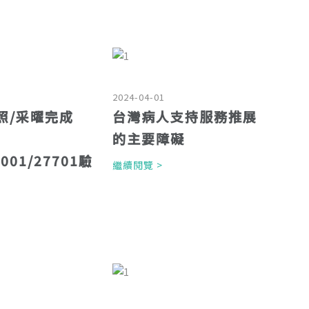
2024-04-01
采照/采曜完成
台灣病人支持服務推展
的主要障礙
7001/27701驗
繼續閱覽 >
>