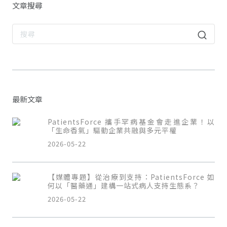
文章搜尋
最新文章
PatientsForce 攜手罕病基金會走進企業！以
「生命香氣」驅動企業共融與多元平權
2026-05-22
【媒體專題】從治療到支持：PatientsForce 如
何以「醫藥通」建構一站式病人支持生態系？
2026-05-22