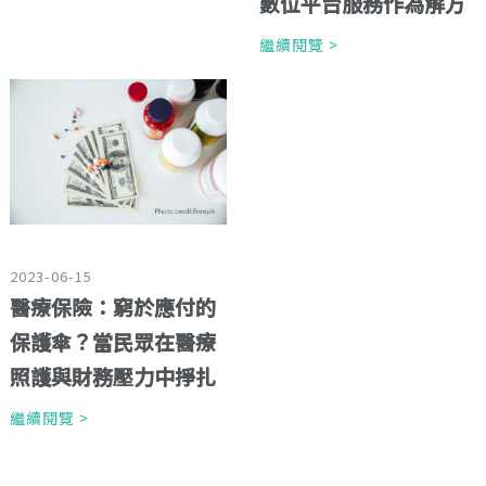
數位平台服務作為解方
繼續閱覽 >
2023-06-15
醫療保險：窮於應付的
保護傘？當民眾在醫療
照護與財務壓力中掙扎
繼續閱覽 >