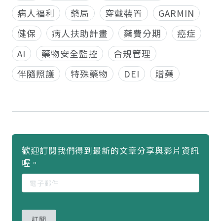
病人福利
藥局
穿戴裝置
GARMIN
健保
病人扶助計畫
藥費分期
癌症
AI
藥物安全監控
合規管理
伴隨照護
特殊藥物
DEI
贈藥
歡迎訂閱我們得到最新的文章分享與影片資訊
喔。
訂閱