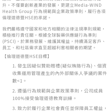
升。不僅要創新產業的發展，更建立Media-WIND
Health Group 行為規範與企業政策準則，履行各項
倫理道德暨HSE的承諾。
我們嚴格遵守國家和地方相關的法律法規準則規範，
積極推行責任關，根據全球製藥供應鏈行為準則
(PSCI)，於業務發展、維護其權益，持續滿足客戶、
員工、和社區需求直至超越利害相關者的期望。
【倫理道德暨HSE目標】
發生因疑似贊助贈禮(疑似賄賂行為)、個資
收集運用管理產生的內外部關係人爭議的案件
數<1。
遵循行為規範與企業政策準則，公司成員
100%接受倫理道德教育訓練。
致力於履行企業社會責任並保障員工權益，