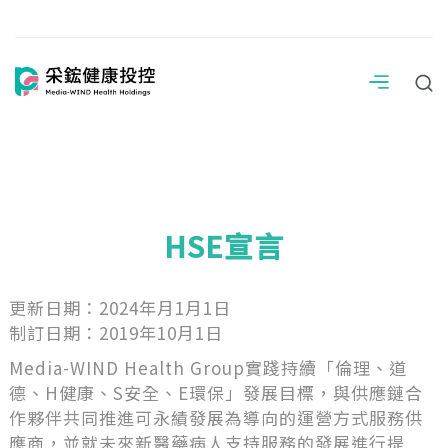
HSE宣言
更新日期：2024年月1月1日
制訂日期：2019年10月1日
Media-WIND Health Group實踐持續「倫理、道
德、H健康、S安全、E環保」發展目標，與供應鏈合
作夥伴共同推進可永績發展為導向的運營方式服務供
應商，並就未來新醫藥病人支持服務的發展進行提