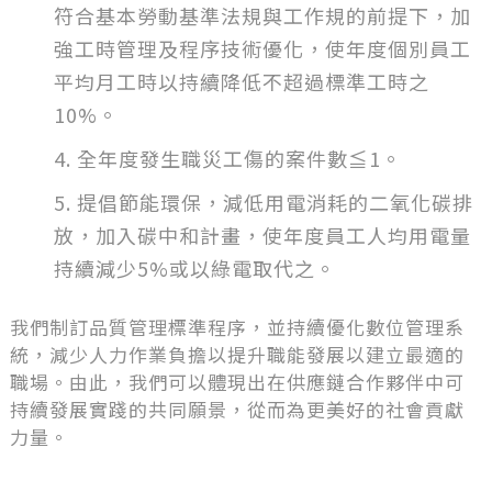
符合基本勞動基準法規與工作規的前提下，加
強工時管理及程序技術優化，使年度個別員工
平均月工時以持續降低不超過標準工時之
10%。
全年度發生職災工傷的案件數≦1。
提倡節能環保，減低用電消耗的二氧化碳排
放，加入碳中和計畫，使年度員工人均用電量
持續減少5%或以綠電取代之。
我們制訂品質管理標準程序，並持續優化數位管理系
統，減少人力作業負擔以提升職能發展以建立最適的
職場。由此，我們可以體現出在供應鏈合作夥伴中可
持續發展實踐的共同願景，從而為更美好的社會貢獻
力量。