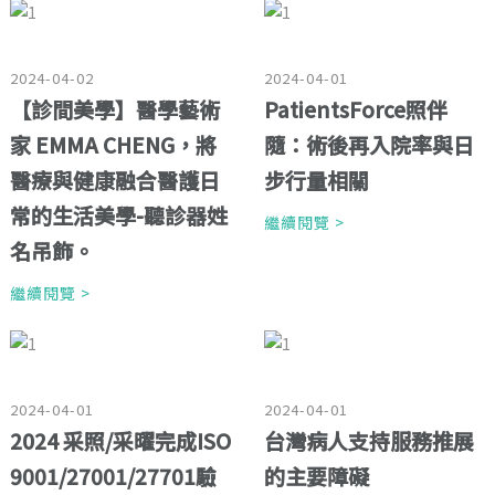
2024-04-02
2024-04-01
【診間美學】醫學藝術
PatientsForce照伴
家 EMMA CHENG，將
隨：術後再入院率與日
醫療與健康融合醫護日
步行量相關
常的生活美學-聽診器姓
繼續閱覽 >
名吊飾。
繼續閱覽 >
2024-04-01
2024-04-01
2024 采照/采曜完成ISO
台灣病人支持服務推展
9001/27001/27701驗
的主要障礙