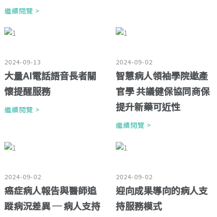
繼續閱覽 >
2024-09-13
2024-09-02
大量AI電話語音長者關
智慧病人領袖學院邀產
懷提醒服務
官學 共議健保協同商保
提升新藥可近性
繼續閱覽 >
繼續閱覽 >
2024-09-02
2024-09-02
癌症病人報告與醫師追
迎向成果導向的病人支
蹤病況差異 ─ 病人支持
持服務模式