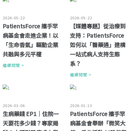
2026-05-22
2026-05-22
PatientsForce 攜手罕
【媒體專題】從治療到
病基金會走進企業！以
支持：PatientsForce
「生命香氣」驅動企業
如何以「醫藥通」建構
共融與多元平權
一站式病人支持生態
系？
繼續閱覽 >
繼續閱覽 >
2026-03-06
2026-01-13
生病藥錢 EP1｜住院一
PatientsForce 攜手罕
天要花多少錢？專家揭
病基金會舉辦「微笑大