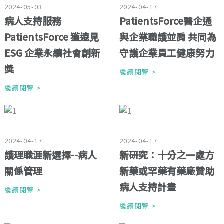
2024-05-03
2024-04-17
病人支持服務
PatientsForce醫企通
PatientsForce 獲遠見
與企業職護並肩 共同為
ESG 企業永續社會創新
守護企業員工健康努力
獎
繼續閱覽 >
繼續閱覽 >
2024-04-17
2024-04-17
護理職涯新選擇--病人
新研究：十分之一處方
關係管理
新藥或罕藥有藥廠贊助
病人支持計畫
繼續閱覽 >
繼續閱覽 >