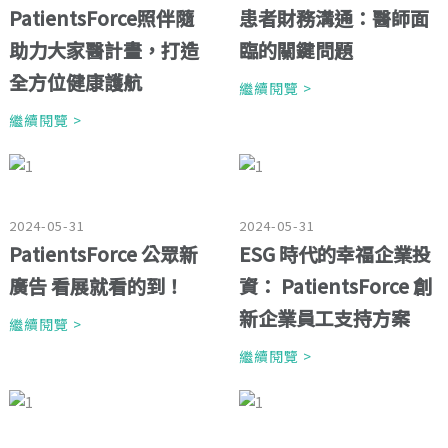
PatientsForce照伴隨
患者財務溝通：醫師面
助力大家醫計畫，打造
臨的關鍵問題
全方位健康護航
繼續閱覽 >
繼續閱覽 >
2024-05-31
2024-05-31
PatientsForce 公眾新
ESG 時代的幸福企業投
廣告 看展就看的到！
資： PatientsForce 創
新企業員工支持方案
繼續閱覽 >
繼續閱覽 >