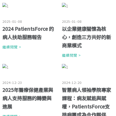
2025-01-08
2025-01-08
2024 PatientsForce 的
以企業健康關懷為核
病人扶助服務報告
心，創造三方共好的新
商業模式
繼續閱覽 >
繼續閱覽 >
2024-12-23
2024-12-20
2025年醫療保健產業與
智慧病人領袖學院專家
病人支持服務的轉變與
課程：病友賦能與賦
進展
權，PatientsForce支
持病團成為合作夥伴