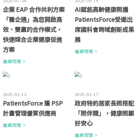
2025-07-28
2025-04-14
企業 EAP 合作共利方案
AI賦能高齡健康照護
「醫企通」為您開啟高
PatientsForce受邀出
效、雙贏的合作模式，
席國科會跨域創新成果
快速媒合企業健康促進
展
方案
繼續閱覽 >
繼續閱覽 >
2025-03-12
2025-02-17
PatientsForce 獲 PSP
政府特約居家長照搭配
計畫管理優質供應商
「照伴隨」，健康照顧
好安心
繼續閱覽 >
繼續閱覽 >