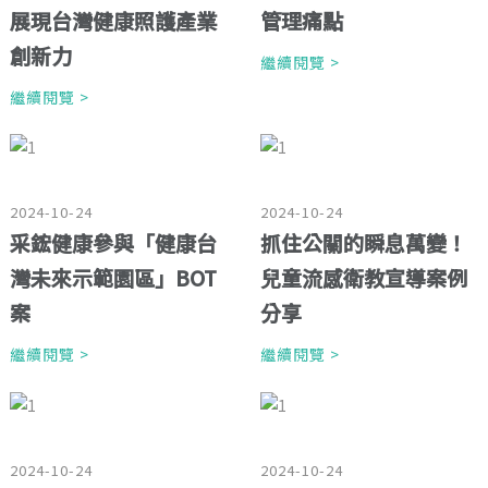
展現台灣健康照護產業
管理痛點
創新力
繼續閱覽 >
繼續閱覽 >
2024-10-24
2024-10-24
采鋐健康參與「健康台
抓住公關的瞬息萬變！
灣未來示範園區」BOT
兒童流感衛教宣導案例
案
分享
繼續閱覽 >
繼續閱覽 >
2024-10-24
2024-10-24