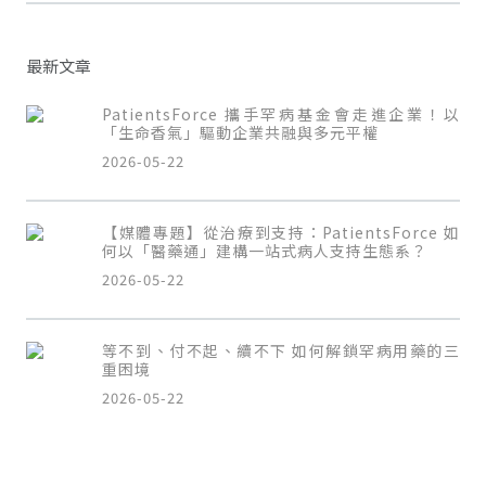
最新文章
PatientsForce 攜手罕病基金會走進企業！以
「生命香氣」驅動企業共融與多元平權
2026-05-22
【媒體專題】從治療到支持：PatientsForce 如
何以「醫藥通」建構一站式病人支持生態系？
2026-05-22
等不到、付不起、續不下 如何解鎖罕病用藥的三
重困境
2026-05-22