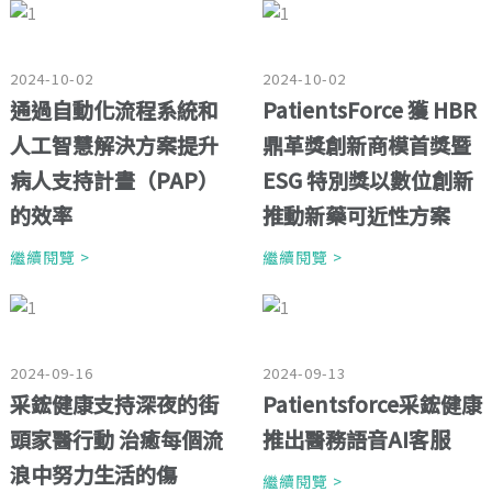
2024-10-02
2024-10-02
通過自動化流程系統和
PatientsForce 獲 HBR
人工智慧解決方案提升
鼎革獎創新商模首獎暨
病人支持計畫（PAP）
ESG 特別獎以數位創新
的效率
推動新藥可近性方案
繼續閱覽 >
繼續閱覽 >
2024-09-16
2024-09-13
采鋐健康支持深夜的街
Patientsforce采鋐健康
頭家醫行動 治癒每個流
推出醫務語音AI客服
浪中努力生活的傷
繼續閱覽 >