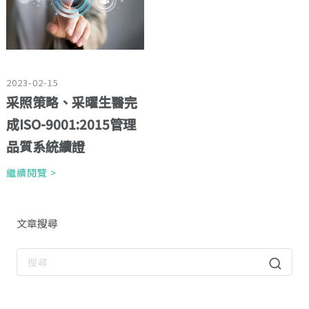
2023-02-15
采照策略、采曜生醫完
成ISO-9001:2015管理
品質系統續證
繼續閱覽 >
文章搜尋