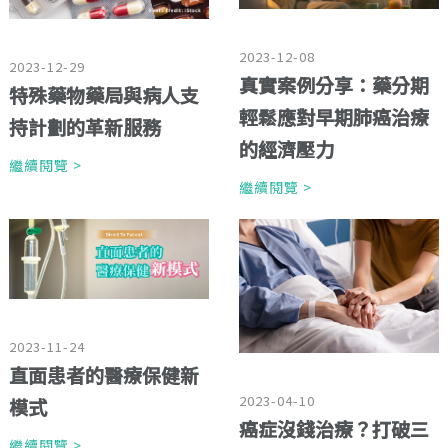
2023-12-08
2023-12-29
真實案例分享：藥分期
特殊藥物藥局與病人支
輕鬆應對早期肺癌治療
持計劃的革新服務
的經濟壓力
繼續閱覽 >
繼續閱覽 >
2023-11-24
直面患者的醫療保健新
2023-04-10
模式
癌症沒錢治療？打破三
繼續閱覽 >