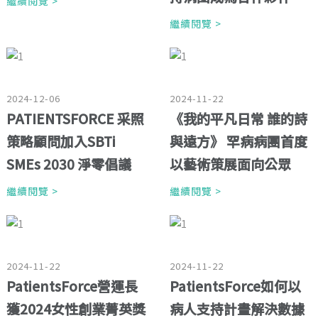
繼續閱覽 >
繼續閱覽 >
2024-12-06
2024-11-22
PATIENTSFORCE 采照
《我的平凡日常 誰的詩
策略顧問加入SBTi
與遠方》 罕病病團首度
SMEs 2030 淨零倡議
以藝術策展面向公眾
繼續閱覽 >
繼續閱覽 >
2024-11-22
2024-11-22
PatientsForce營運長
PatientsForce如何以
獲2024女性創業菁英獎
病人支持計畫解決數據