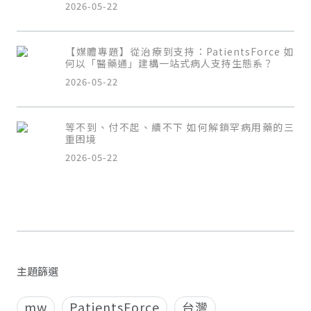
2026-05-22
【媒體專題】從治療到支持：PatientsForce 如
何以「醫藥通」建構一站式病人支持生態系？
2026-05-22
等不到、付不起、續不下 如何解鎖罕病用藥的三
重困境
2026-05-22
主題篩選
mw
PatientsForce
台灣