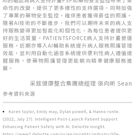
AI的崛起為病人支持計畫PSP和藥物安全監控帶來了革
命性的改變，提供了更多樣性的支持選項，同時加強
了專業的藥物安全監控，確保患者獲得最佳的照護。
隨著AI技術的不斷進步，我們可以期待未來的病人支
持服務變得更加智能化和個性化，為每位患者提供更
好的生活質量。PATIENTSFORCE病人支持計畫營運
服務，近期亦導入AI輔助系統提升病人服務照護管理
效能，並利用自動化語音系統提供便利性病人遵循提
醒服務，使藥物照護管理更能朝向精準健康服務進
展。
采鋐健康整合集團總經理 張向昕 Sean
參考資料來源
Karen taylor, Emily may, Dylan powell, & Hanno ronte.
(2022, July 27). Intelligent Post-Launch Patient Support
Enhancing Patient Safety with AI. Deloitte Insight.
https://www2.deloitte.com/us/en/insights/industry/life-