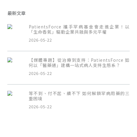
最新文章
PatientsForce 攜手罕病基金會走進企業！以
「生命香氣」驅動企業共融與多元平權
2026-05-22
【媒體專題】從治療到支持：PatientsForce 如
何以「醫藥通」建構一站式病人支持生態系？
2026-05-22
等不到、付不起、續不下 如何解鎖罕病用藥的三
重困境
2026-05-22