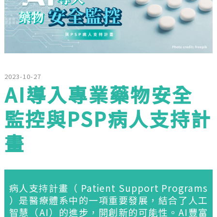
2023-10-27
AI導入專業藥物安全
監控與PSP病人支持計
畫
病人支持計畫（ Patient Support Programs
）是醫療體系中的一項重要發展，結合了人工
智慧（AI）的進步，開創新的可能性。AI豐富