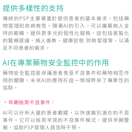
提供多樣性的支持
傳統的PSP主要著重於提供患者的基本需求，包括藥
物管理和疾病教育。隨著AI的引入，可以擴展病人支
持的範疇，提供更多元的個性化服務。這包括客製化
的醫療建議、病人衛教、健康狀態 財務管理等，以滿
足不同患者的需求。
AI在專業藥物安全監控中的作用
藥物安全監控是保護患者免受不良事件和藥物相互作
用的關鍵。未來AI的應用在這一領域帶來了專業性的
協助。
•早期檢測不良事件：
AI可以分析大量的患者數據，以快速識別潛在的不良
事件。它可以檢測罕見的不良事件模式，提供早期警
報，協助PSP管理人員及時干預。