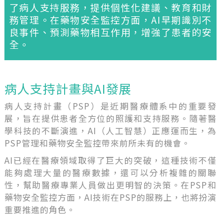
了病人支持服務，提供個性化建議、教育和財
務管理。在藥物安全監控方面，AI早期識別不
良事件、預測藥物相互作用，增強了患者的安
全。
病人支持計畫與AI發展
病人支持計畫（PSP）是近期醫療體系中的重要發
展，旨在提供患者全方位的照護和支持服務。隨著醫
學科技的不斷演進，AI（人工智慧）正應運而生，為
PSP管理和藥物安全監控帶來前所未有的機會。
AI已經在醫療領域取得了巨大的突破，這種技術不僅
能夠處理大量的醫療數據，還可以分析複雜的關聯
性，幫助醫療專業人員做出更明智的決策。在PSP和
藥物安全監控方面，AI技術在PSP的服務上，也將扮演
重要推進的角色。