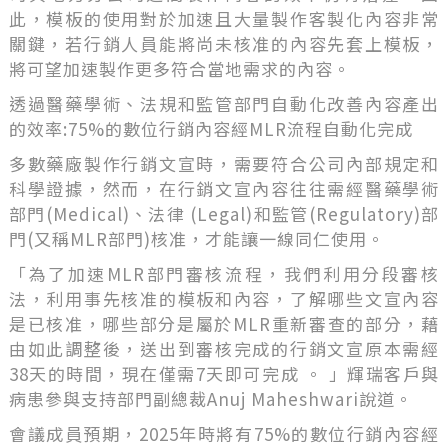
此，模板的使用對於加速且大量製作客製化內容非常
關鍵，若行銷人員能將尚未核准的內容先套上模板，
將可望加速製作更多符合當地需求的內容。
透過醫藥學術、法規和監管部門自動化改善內容產出
的效率:75%的數位行銷內容經MLR流程自動化完成
多數藥廠製作行銷文宣時，需要符合公司內部規定和
科學證據，然而，在行銷文宣內容往往需經醫藥學術
部門(Medical)、法律 (Legal)和監管(Regulatory)部
門(又稱MLR部門)核准，才能讓一線同仁使用。
「為了加速MLR部門審核流程，我們利用分段審核
法，利用事先核准的模板和內容，了解哪些文宣內容
是已核准，哪些部分是屬於MLR重新審查的部分，藉
由如此調整後，送出到審核完成的行銷文宣原本需經
38天的時間，現在僅需7天即可完成 。 」輝瑞客戶與
病患參與支持部門副總裁Anuj Maheshwari說道。
會議成員預期，2025年時將有75%的數位行銷內容經