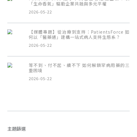
「生命香氣」驅動企業共融與多元平權
2026-05-22
【媒體專題】從治療到支持：PatientsForce 如
何以「醫藥通」建構一站式病人支持生態系？
2026-05-22
等不到、付不起、續不下 如何解鎖罕病用藥的三
重困境
2026-05-22
主題篩選