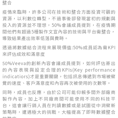
整合
疫情來臨時，許多公司在技術和整合方面投資可觀的
資源，以利數位轉型，不過事後卻發現當初的規劃與
投入的資源並不理想，50%會議成員提到，在疫情期
間他們有超過5種製作文宣內容的技術與平台需整合，
導致結果產出效率低落與費時。
透過將數據結合流程來展現價值:50%成員認為需KPI
來評估成效和滿意度
50%Veeva的創新內容會議成員提到，如何評估寄出
的內容表現與設定合理的KPIs(Key performance
indicatiors)才是重要關鍵，包括訊息傳遞到市場被察
覺的速度、客戶滿意度和內容再次被使用的次數等。
同時，成員也反應，由於公司可能仰賴多間外部廠商
製作內容，加上不同廠商間可能使用不同的科技平
台，這會讓行銷人員在判讀數據或是試圖從中洞察新
策略時，遭遇極大的挑戰，大幅提高了即時數據整合