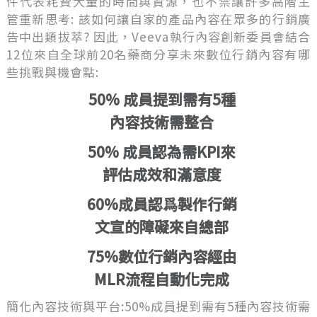
件代表耗費大量的時間與資源，也不禁讓許多高階主
管重新思考: 該如何讓自家的產品內容在眾多的行銷廣
告中出類拔萃? 因此，Veeva執行內容創新委員會結合
12位來自全球前20名藥商分享未來數位行銷內容有哪
些挑戰與機會點:
50% 成員提到需有5種
內容技術需整合
50% 成員認為需KPI來
評估成效和滿意度
60%成員認爲製作行銷
文宣的障礙來自總部
75%數位行銷內容經由
MLR流程自動化完成
簡化內容技術與平台:50%成員提到需有5種內容技術需