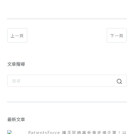
上一頁
下一頁
文章搜尋
最新文章
PatientsForce 攜手罕病基金會走進企業！以