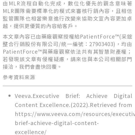
由MLR流程自動化完成，數位化優先的觀念意味著
MLR團隊需要標準化的模式來審核行銷內容，且相信
監管團隊也相當樂意進行改變來協助文宣內容更加卓
越，提供更優質的內容給客戶。
本文章內容已由藥廠觀察授權給PatientForce™(采鋐
整合行銷股份有限公司/統一編號：27903403)，均由
PatientForce™與藥廠觀察依法共有其智慧財產權；
若發現該文章有侵權疑慮，請來信與本公司相關部門
接洽，我們會盡快回覆。
參考資料來源
Veeva.Executive Brief: Achieve Digital
Content Excellence.(2022).Retrieved from
https://www.veeva.com/resources/executi
brief-achieve-digital-content-
excellence/