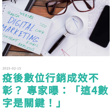
2023-02-15
疫後數位行銷成效不
彰？ 專家曝：「這4數
字是關鍵！」